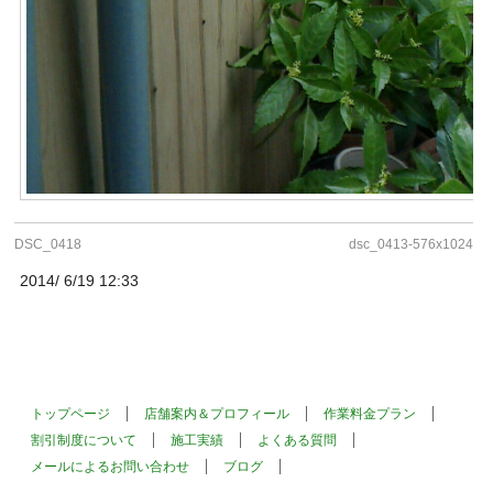
DSC_0418
dsc_0413-576x1024
2014/ 6/19 12:33
トップページ
店舗案内＆プロフィール
作業料金プラン
割引制度について
施工実績
よくある質問
メールによるお問い合わせ
ブログ