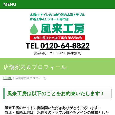
MENU
TEL
0120-64-8822
営業時間：7:30〜20:00 [年中無休]
店舗案内＆プロフィール
HOME
»
店舗案内＆プロフィール
風来工房は以下のことをお約束いたします！
風来工房のサイトに御訪問いただきありがとうございます。
当店・風来工房は、水廻りのトラブル対応をメインの業務とした