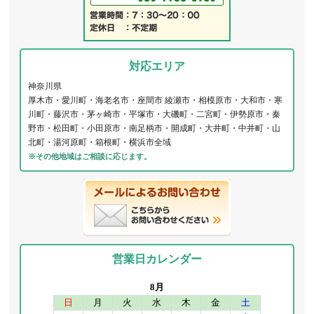
対応エリア
神奈川県
厚木市・愛川町・海老名市・座間市 綾瀬市・相模原市・大和市・寒
川町・藤沢市・茅ヶ崎市・平塚市・大磯町・二宮町・伊勢原市・秦
野市・松田町・小田原市・南足柄市・開成町・大井町・中井町・山
北町・湯河原町・箱根町・横浜市全域
※その他地域はご相談に応じます。
営業日カレンダー