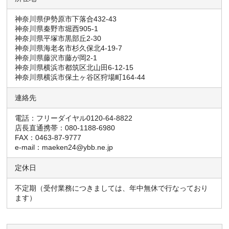
神奈川県伊勢原市下落合432-43
神奈川県秦野市堀西905-1
神奈川県平塚市黒部丘2-30
神奈川県海老名市杉久保北4-19-7
神奈川県藤沢市藤が岡2-1
神奈川県横浜市都筑区北山田6-12-15
神奈川県横浜市保土ヶ谷区狩場町164-44
連絡先
電話：フリーダイヤル0120-64-8822
店長直通携帯：080-1188-6980
FAX：0463-87-9777
e-mail：maeken24@ybb.ne.jp
定休日
不定期（受付業務につきましては、年中無休で行なっており
ます）