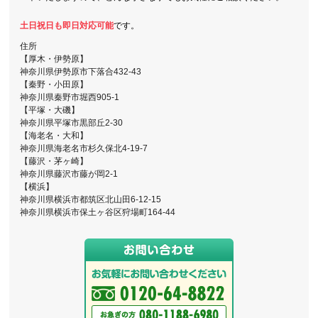
土日祝日も即日対応可能
です。
住所
【厚木・伊勢原】
神奈川県伊勢原市下落合432-43
【秦野・小田原】
神奈川県秦野市堀西905-1
【平塚・大磯】
神奈川県平塚市黒部丘2-30
【海老名・大和】
神奈川県海老名市杉久保北4-19-7
【藤沢・茅ヶ崎】
神奈川県藤沢市藤が岡2-1
【横浜】
神奈川県横浜市都筑区北山田6-12-15
神奈川県横浜市保土ヶ谷区狩場町164-44