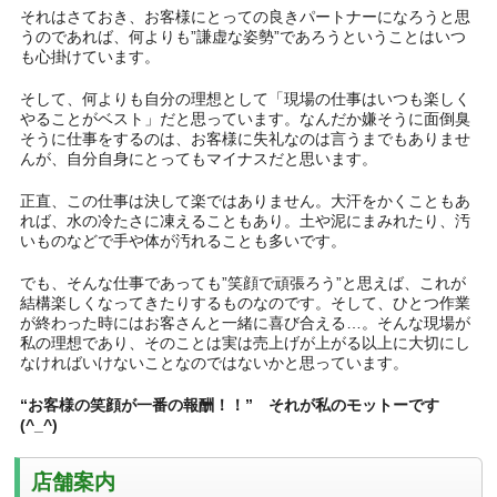
それはさておき、お客様にとっての良きパートナーになろうと思
うのであれば、何よりも”謙虚な姿勢”であろうということはいつ
も心掛けています。
そして、何よりも自分の理想として「現場の仕事はいつも楽しく
やることがベスト」だと思っています。なんだか嫌そうに面倒臭
そうに仕事をするのは、お客様に失礼なのは言うまでもありませ
んが、自分自身にとってもマイナスだと思います。
正直、この仕事は決して楽ではありません。大汗をかくこともあ
れば、水の冷たさに凍えることもあり。土や泥にまみれたり、汚
いものなどで手や体が汚れることも多いです。
でも、そんな仕事であっても”笑顔で頑張ろう”と思えば、これが
結構楽しくなってきたりするものなのです。そして、ひとつ作業
が終わった時にはお客さんと一緒に喜び合える…。そんな現場が
私の理想であり、そのことは実は売上げが上がる以上に大切にし
なければいけないことなのではないかと思っています。
“お客様の笑顔が一番の報酬！！” それが私のモットーです
(^_^)
店舗案内