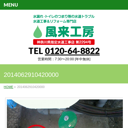
MENU
TEL
0120-64-8822
営業時間：7:30〜20:00 [年中無休]
2014062910420000
HOME
»
2014062910420000