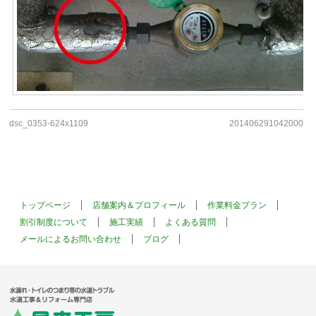
dsc_0353-624x1109
201406291042000
トップページ
店舗案内＆プロフィール
作業料金プラン
割引制度について
施工実績
よくある質問
メールによるお問い合わせ
ブログ