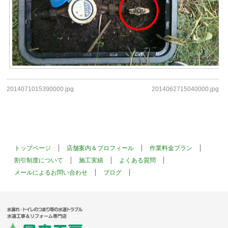
2014071015390000.jpg
2014062715040000.jpg
トップページ
店舗案内＆プロフィール
作業料金プラン
割引制度について
施工実績
よくある質問
メールによるお問い合わせ
ブログ