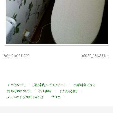
201411161641000
160627_131837.jpg
トップページ
店舗案内＆プロフィール
作業料金プラン
割引制度について
施工実績
よくある質問
メールによるお問い合わせ
ブログ