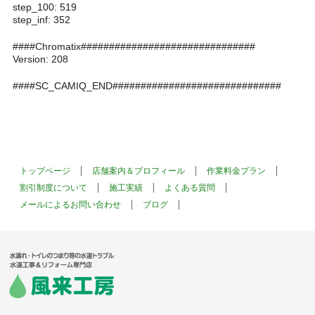
step_100: 519
step_inf: 352
####Chromatix###############################
Version: 208
####SC_CAMIQ_END##############################
トップページ
店舗案内＆プロフィール
作業料金プラン
割引制度について
施工実績
よくある質問
メールによるお問い合わせ
ブログ