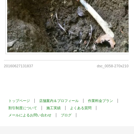
20160627131837
dsc_0058-270x210
トップページ
店舗案内＆プロフィール
作業料金プラン
割引制度について
施工実績
よくある質問
メールによるお問い合わせ
ブログ