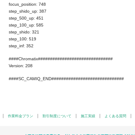
focus_position: 748
step_shido_up: 387
step_500_up: 451
step_100_up: 585
step_shido: 321
step_100: 519
step_inf: 352
####Chromatix###############################
Version: 208
####SC_CAMIQ_END##############################
作業料金プラン
割引制度について
施工実績
よくある質問