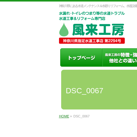
神奈川県にある水道メンテナンス＆水廻りリフォーム。水道設備
DSC_0067
HOME
»
DSC_0067