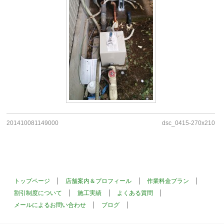
201410081149000
dsc_0415-270x210
トップページ
店舗案内＆プロフィール
作業料金プラン
割引制度について
施工実績
よくある質問
メールによるお問い合わせ
ブログ