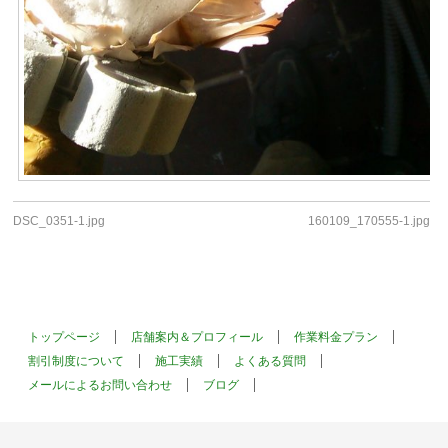
DSC_0351-1.jpg
160109_170555-1.jpg
トップページ
店舗案内＆プロフィール
作業料金プラン
割引制度について
施工実績
よくある質問
メールによるお問い合わせ
ブログ