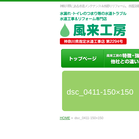
神奈川県にある水道メンテナンス＆水廻りリフォーム。水道設備
dsc_0411-150×150
HOME
»
dsc_0411-150×150