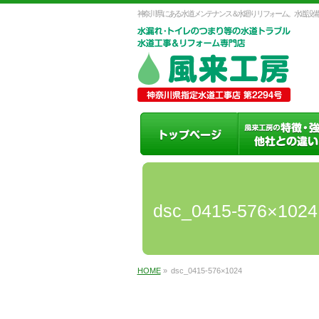
神奈川県にある水道メンテナンス＆水廻りリフォーム。水道設備
dsc_0415-576×1024
HOME
»
dsc_0415-576×1024