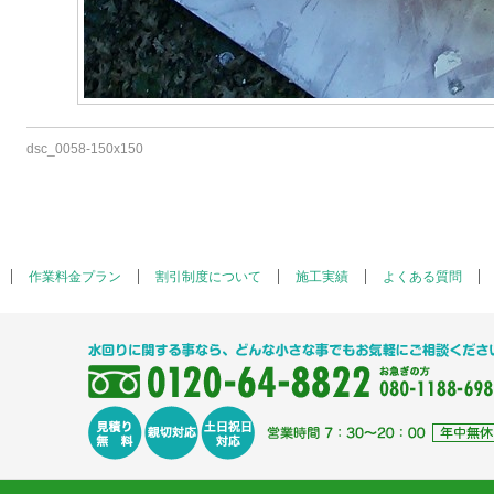
dsc_0058-150x150
作業料金プラン
割引制度について
施工実績
よくある質問