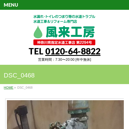
MENU
TEL
0120-64-8822
営業時間：7:30〜20:00 [年中無休]
DSC_0468
HOME
»
DSC_0468