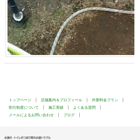
トップページ
店舗案内＆プロフィール
作業料金プラン
割引制度について
施工実績
よくある質問
メールによるお問い合わせ
ブログ