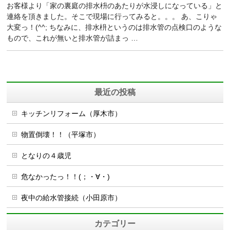
お客様より「家の裏庭の排水枡のあたりが水浸しになっている」と
連絡を頂きました。そこで現場に行ってみると。。。 あ、こりゃ
大変っ！(^^; ちなみに、排水枡というのは排水管の点検口のような
もので、これが無いと排水管が詰まっ …
最近の投稿
キッチンリフォーム（厚木市）
物置倒壊！！（平塚市）
となりの４歳児
危なかったっ！！(；・∀・)
夜中の給水管接続（小田原市）
カテゴリー