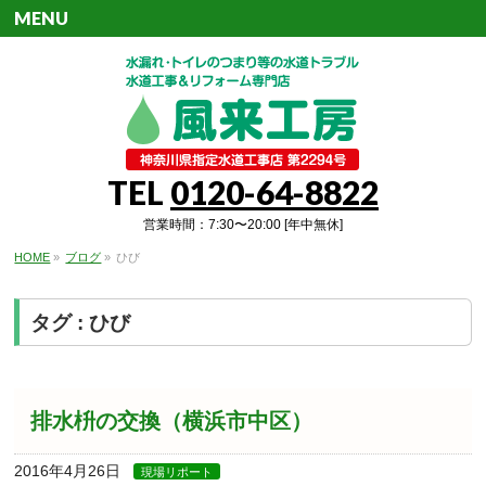
MENU
TEL
0120-64-8822
営業時間：7:30〜20:00 [年中無休]
HOME
»
ブログ
»
ひび
タグ : ひび
排水枡の交換（横浜市中区）
2016年4月26日
現場リポート