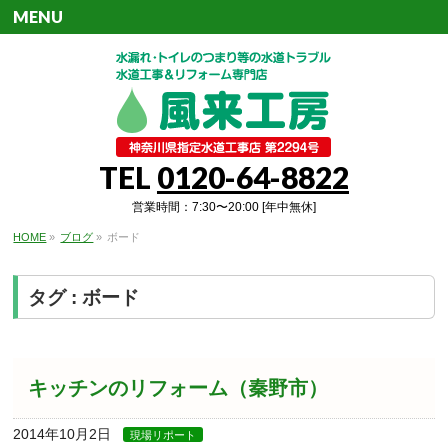
MENU
TEL
0120-64-8822
営業時間：7:30〜20:00 [年中無休]
HOME
»
ブログ
»
ボード
タグ : ボード
キッチンのリフォーム（秦野市）
2014年10月2日
現場リポート