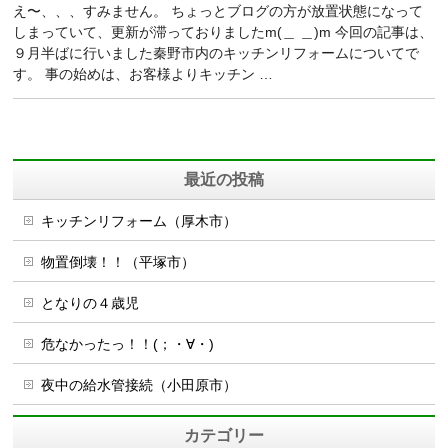
え〜、、、すみません。 ちょっとブログの方が放置状態になって
しまっていて、更新が滞っておりましたm(＿ ＿)m 今回の記事は、
９月半ばに行いました秦野市内のキッチンリフォームについてで
す。 事の始めは、お客様よりキッチン …
最近の投稿
キッチンリフォーム（厚木市）
物置倒壊！！（平塚市）
となりの４歳児
危なかったっ！！(；・∀・)
夜中の給水管接続（小田原市）
カテゴリー