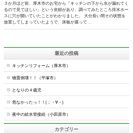
３か月ほど前、厚木市のお宅から「キッチンの下から水が漏れてく
るので見てほしい」という依頼があり、調べてみたところ排水ホー
スに穴が開いていたことがわかりました。 大分長い間その状態を
放置してしまっていたようで、床板が腐って …
最近の投稿
キッチンリフォーム（厚木市）
物置倒壊！！（平塚市）
となりの４歳児
危なかったっ！！(；・∀・)
夜中の給水管接続（小田原市）
カテゴリー