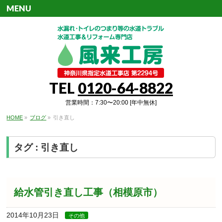
MENU
TEL
0120-64-8822
営業時間：7:30〜20:00 [年中無休]
HOME
»
ブログ
»
引き直し
タグ : 引き直し
給水管引き直し工事（相模原市）
2014年10月23日
その他