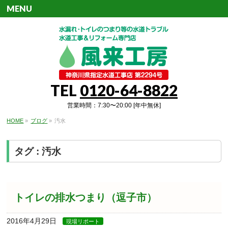
MENU
TEL
0120-64-8822
営業時間：7:30〜20:00 [年中無休]
HOME
»
ブログ
»
汚水
タグ : 汚水
トイレの排水つまり（逗子市）
2016年4月29日
現場リポート