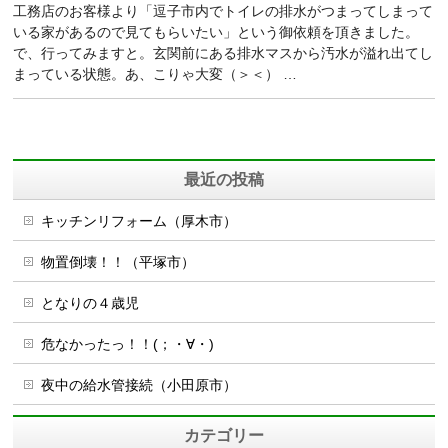
工務店のお客様より「逗子市内でトイレの排水がつまってしまって
いる家があるので見てもらいたい」という御依頼を頂きました。
で、行ってみますと。玄関前にある排水マスから汚水が溢れ出てし
まっている状態。あ、こりゃ大変（＞＜） …
最近の投稿
キッチンリフォーム（厚木市）
物置倒壊！！（平塚市）
となりの４歳児
危なかったっ！！(；・∀・)
夜中の給水管接続（小田原市）
カテゴリー