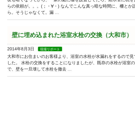
らの依頼が。。。(；・∀・) なんでこんな真っ暗な時間に、柵とか
ら。そうじゃなくて。漏 …
壁に埋め込まれた浴室水栓の交換（大和市）
2014年8月3日
現場リポート
大和市にお住まいのお客様より、浴室の水栓が水漏れをするので見
した。 水栓の交換をすることになりましたが、既存の水栓が浴室
で、壁を一旦壊して水栓を撤去 …