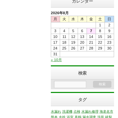
カレンダー
2026年8月
月
火
水
木
金
土
日
1
2
3
4
5
6
7
8
9
10
11
12
13
14
15
16
17
18
19
20
21
22
23
24
25
26
27
28
29
30
31
« 10月
検索
タグ
水漏れ
洗濯機
点検
水漏れ修理
海老名市
熊本
水栓
浴室
真鶴
漏水調査
洗面
破裂