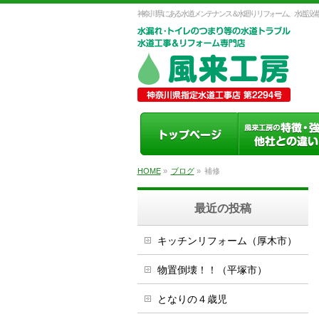
神奈川県にある水道メンテナンス＆水廻りリフォーム。水道設備
HOME
»
ブログ
»
補修
最近の投稿
キッチンリフォーム（厚木市）
物置倒壊！！（平塚市）
となりの４歳児