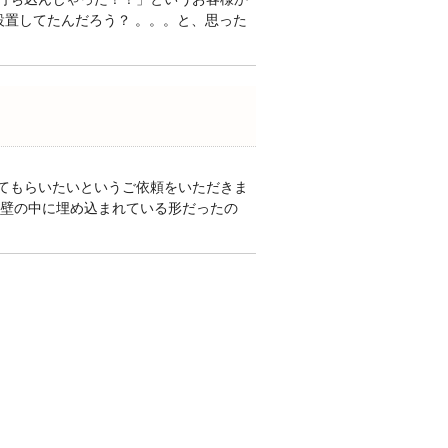
設置してたんだろう？ 。。。と、思った
てもらいたいというご依頼をいただきま
の壁の中に埋め込まれている形だったの