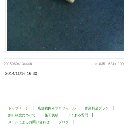
20150604134448
dsc_0351-624x1109
2014/11/16 16:30
トップページ
店舗案内＆プロフィール
作業料金プラン
割引制度について
施工実績
よくある質問
メールによるお問い合わせ
ブログ