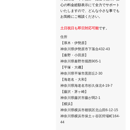
心の料金総額表示にて全力でサポート
いたしますので、どんな小さな事でも
お気軽にご相談ください。
土日祝日も即日対応可能
です。
住所
【厚木・伊勢原】
神奈川県伊勢原市下落合432-43
【秦野・小田原】
神奈川県秦野市堀西905-1
【平塚・大磯】
神奈川県平塚市黒部丘2-30
【海老名・大和】
神奈川県海老名市杉久保北4-19-7
【藤沢・茅ヶ崎】
神奈川県藤沢市藤が岡2-1
【横浜】
神奈川県横浜市都筑区北山田6-12-15
神奈川県横浜市保土ヶ谷区狩場町164-
44