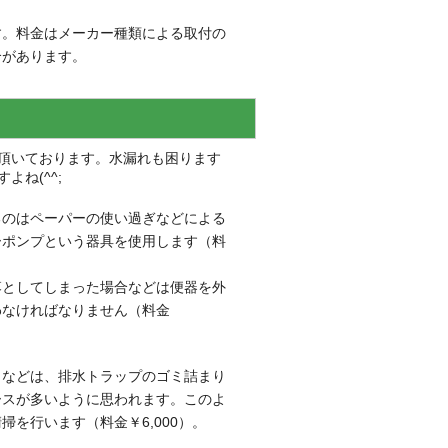
す。料金はメーカー種類による取付の
合があります。
頂いております。水漏れも困ります
ね(^^;
るのはペーパーの使い過ぎなどによる
ーポンプという器具を使用します（料
落としてしまった場合などは便器を外
わなければなりません（料金
りなどは、排水トラップのゴミ詰まり
ースが多いように思われます。このよ
を行います（料金￥6,000）。