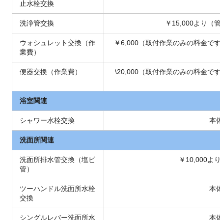
止水栓交換
洗浄管交換
￥15,000よ
ウォシュレット交換（作
￥6,000（取付作業のみの料金
業費）
便器交換（作業費）
\20,000（取付作業のみの料金
浴室関連
シャワー水栓交換
本
洗面所関連
洗面所排水管交換（塩ビ
￥10,00
管）
ツーハンドル洗面所水栓
本
交換
シングルレバー洗面所水
本