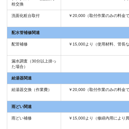
栓交換
洗面化粧台取付
￥20,000（取付作業のみの料
配水管補修関連
配管補修
￥15,000より（使用材料、管
漏水調査（30分以上掛っ
た場合）
給湯器関連
給湯器交換（作業費）
￥20,000（取付作業のみの料
雨どい関連
雨どい補修
￥15,000より（修繕内用によ