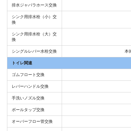
排水ジャバラホース交換
シンク用排水栓（小）交
換
シンク用排水栓（大）交
換
シングルレバー水栓交換
本
トイレ関連
ゴムフロート交換
レバーハンドル交換
手洗いノズル交換
ボールタップ交換
オーバーフロー管交換