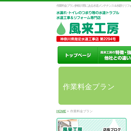
作業料金プラン | 神奈川県にある水道メンテナンス＆水廻り
作業料金プラン
HOME
»
作業料金プラン