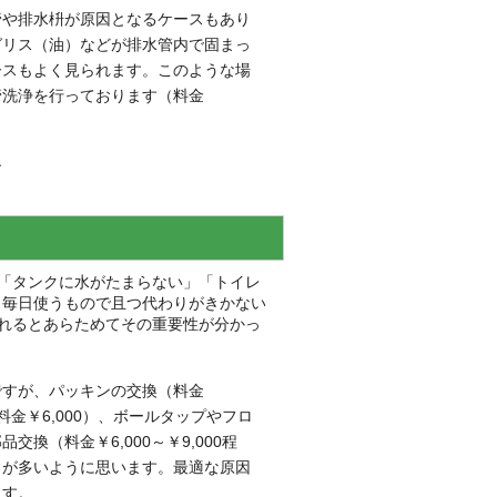
管や排水枡が原因となるケースもあり
グリス（油）などが排水管内で固まっ
ースもよく見られます。このような場
管洗浄を行っております（料金
す
「タンクに水がたまらない」「トイレ
…。毎日使うもので且つ代わりがきかない
れるとあらためてその重要性が分かっ
ですが、パッキンの交換（料金
料金￥6,000）、ボールタップやフロ
換（料金￥6,000～￥9,000程
とが多いように思います。最適な原因
ます。