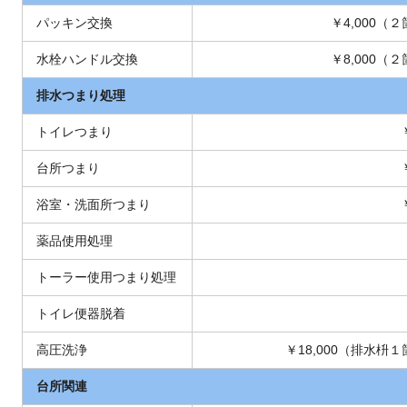
パッキン交換
￥4,000（
水栓ハンドル交換
￥8,000（
排水つまり処理
トイレつまり
台所つまり
浴室・洗面所つまり
薬品使用処理
トーラー使用つまり処理
トイレ便器脱着
高圧洗浄
￥18,000（排水枡
台所関連