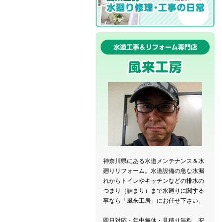
神奈川県にある水道メンテナンス＆水
廻りリフォーム。水道設備の急な水漏
れからトイレやキッチンなどの排水の
つまり（詰まり）まで水廻りに関する
事なら「風来工房」にお任せ下さい。
即日対応・年中無休・見積り無料、安