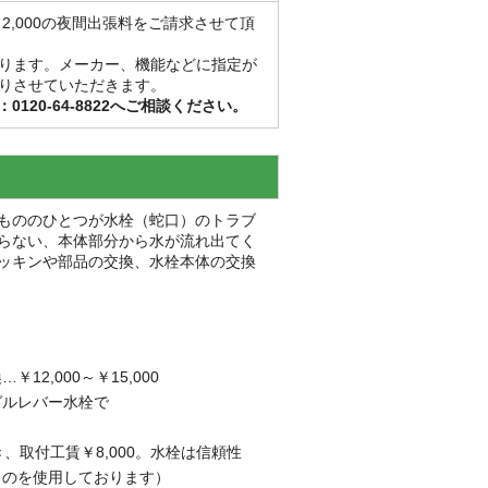
2,000の夜間出張料をご請求させて頂
ります。メーカー、機能などに指定が
りさせていただきます。
20-64-8822へご相談ください。
もののひとつが水栓（蛇口）のトラブ
らない、本体部分から水が流れ出てく
ッキンや部品の交換、水栓本体の交換
2,000～￥15,000
グルレバー水栓で
、取付工賃￥8,000。水栓は信頼性
ものを使用しております）