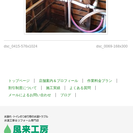
dsc_0415-576x1024
dsc_0069-168x300
トップページ
店舗案内＆プロフィール
作業料金プラン
割引制度について
施工実績
よくある質問
メールによるお問い合わせ
ブログ