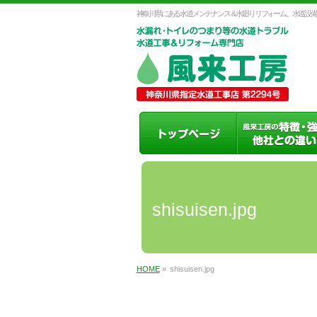
神奈川県にある水道メンテナンス＆水廻りリフォーム。水道設備
shisuisen.jpg
HOME
»
shisuisen.jpg