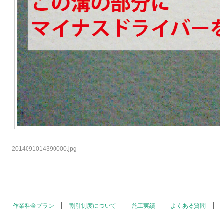
2014091014390000.jpg
作業料金プラン
割引制度について
施工実績
よくある質問