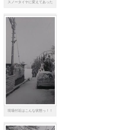
スノータイヤに変えてあった
現場付近はこんな状態っ！！