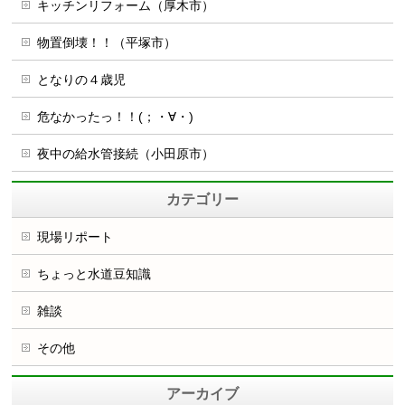
キッチンリフォーム（厚木市）
物置倒壊！！（平塚市）
となりの４歳児
危なかったっ！！(；・∀・)
夜中の給水管接続（小田原市）
カテゴリー
現場リポート
ちょっと水道豆知識
雑談
その他
アーカイブ