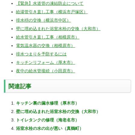
【緊急】水道管の凍結防止について
給湯管引き直し工事（横浜市戸塚区）
排水枡の交換（横浜市中区）
壁に埋め込まれた浴室水栓の交換（大和市）
給水管引き直し工事（相模原市）
電気温水器の交換（相模原市）
排水つまりを予防するには
キッチンリフォーム（厚木市）
夜中の給水管接続（小田原市）
関連記事
キッチン裏の漏水修理（厚木市）
壁に埋め込まれた浴室水栓の交換（大和市）
トイレタンクの修理（海老名市）
浴室水栓の水の出が悪い（真鶴町）