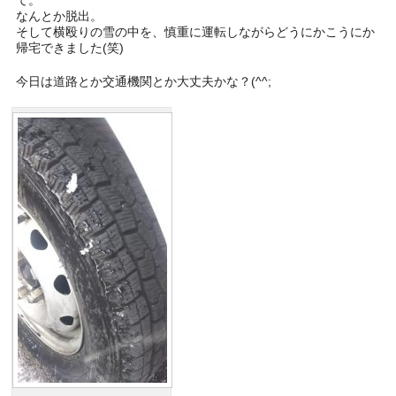
て。
なんとか脱出。
そして横殴りの雪の中を、慎重に運転しながらどうにかこうにか
帰宅できました(笑)
今日は道路とか交通機関とか大丈夫かな？(^^;