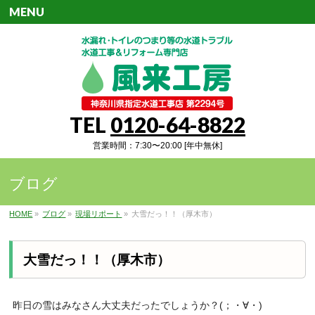
MENU
TEL
0120-64-8822
営業時間：7:30〜20:00 [年中無休]
ブログ
HOME
»
ブログ
»
現場リポート
»
大雪だっ！！（厚木市）
大雪だっ！！（厚木市）
昨日の雪はみなさん大丈夫だったでしょうか？(；・∀・)