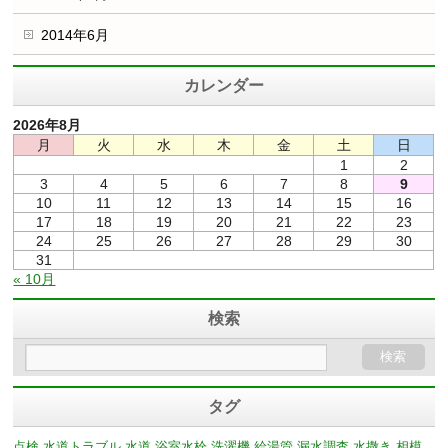
2014年6月
カレンダー
2026年8月
月
火
水
木
金
土
日
1
2
3
4
5
6
7
8
9
10
11
12
13
14
15
16
17
18
19
20
21
22
23
24
25
26
27
28
29
30
31
« 10月
検索
タグ
点検
水道トラブル
水道
浴室水栓
洗濯機
給湯管
漏水調査
水撒き
相模