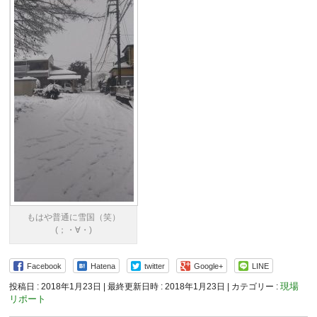
もはや普通に雪国（笑）
(；・∀・)
Facebook
Hatena
twitter
Google+
LINE
現場
投稿日 : 2018年1月23日
最終更新日時 : 2018年1月23日
カテゴリー :
リポート