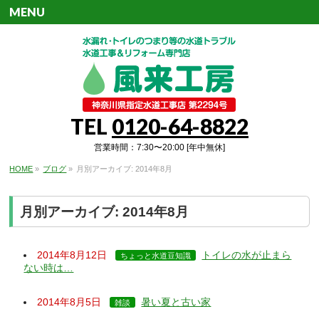
MENU
TEL
0120-64-8822
営業時間：7:30〜20:00 [年中無休]
HOME
»
ブログ
»
月別アーカイブ: 2014年8月
月別アーカイブ: 2014年8月
2014年8月12日
トイレの水が止まら
ちょっと水道豆知識
ない時は…
2014年8月5日
暑い夏と古い家
雑談