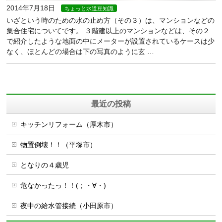
2014年7月18日
ちょっと水道豆知識
いざという時のための水の止め方（その３）は、マンションなどの
集合住宅についてです。 ３階建以上のマンションなどは、その２
で紹介したような地面の中にメーターが設置されているケースは少
なく、ほとんどの場合は下の写真のように玄 …
最近の投稿
キッチンリフォーム（厚木市）
物置倒壊！！（平塚市）
となりの４歳児
危なかったっ！！(；・∀・)
夜中の給水管接続（小田原市）