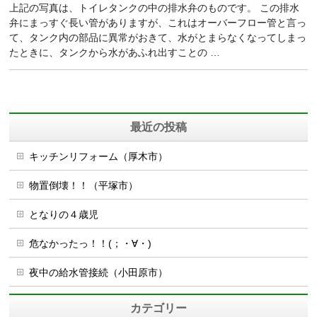
上記の写真は、トイレタンクの中の排水弁のものです。 この排水
弁にまっすぐ長い管がありますが、これはオーバーフロー管と言っ
て、タンク内の部品に異常がおきて、水がとまらなくなってしまっ
たときに、タンクから水があふれ出すことの …
最近の投稿
キッチンリフォーム（厚木市）
物置倒壊！！（平塚市）
となりの４歳児
危なかったっ！！(；・∀・)
夜中の給水管接続（小田原市）
カテゴリー