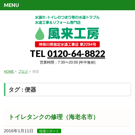
MENU
TEL
0120-64-8822
営業時間：7:30〜20:00 [年中無休]
HOME
»
ブログ
»
便器
タグ : 便器
トイレタンクの修理（海老名市）
2016年1月11日
現場リポート