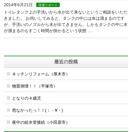
2014年6月21日
現場リポート
トイレタンク上の手洗いから水が出て来ないというご相談をいただ
きました。 お伺いしてみると、タンクの中には水は溜まるのです
が、手洗いのノズルから水が出てきません。しかもタンクの中に水
が溜まるのもすごく時間が掛かるという状態 …
最近の投稿
キッチンリフォーム（厚木市）
物置倒壊！！（平塚市）
となりの４歳児
危なかったっ！！(；・∀・)
夜中の給水管接続（小田原市）