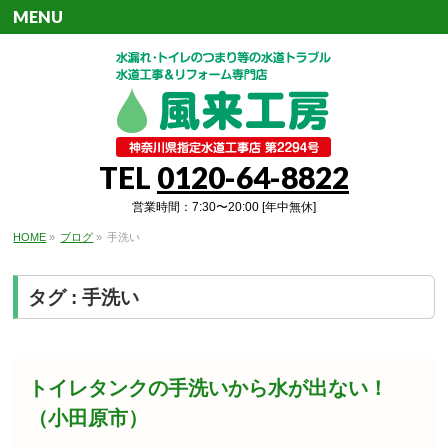
MENU
TEL
0120-64-8822
営業時間：7:30〜20:00 [年中無休]
HOME
»
ブログ
»
手洗い
タグ : 手洗い
トイレタンクの手洗いから水が出ない！
（小田原市）