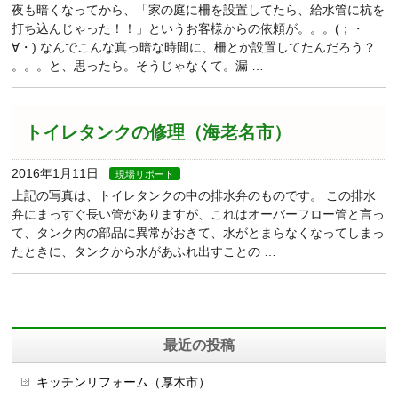
夜も暗くなってから、「家の庭に柵を設置してたら、給水管に杭を
打ち込んじゃった！！」というお客様からの依頼が。。。(；・
∀・) なんでこんな真っ暗な時間に、柵とか設置してたんだろう？
。。。と、思ったら。そうじゃなくて。漏 …
トイレタンクの修理（海老名市）
2016年1月11日
現場リポート
上記の写真は、トイレタンクの中の排水弁のものです。 この排水
弁にまっすぐ長い管がありますが、これはオーバーフロー管と言っ
て、タンク内の部品に異常がおきて、水がとまらなくなってしまっ
たときに、タンクから水があふれ出すことの …
最近の投稿
キッチンリフォーム（厚木市）