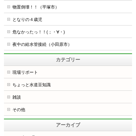
物置倒壊！！（平塚市）
となりの４歳児
危なかったっ！！(；・∀・)
夜中の給水管接続（小田原市）
カテゴリー
現場リポート
ちょっと水道豆知識
雑談
その他
アーカイブ