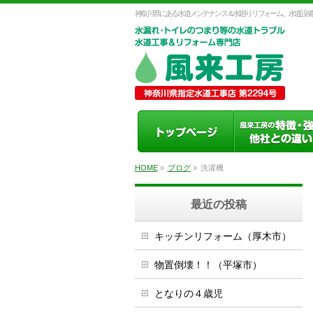
神奈川県にある水道メンテナンス＆水廻りリフォーム。水道設備
HOME
»
ブログ
»
洗濯機
最近の投稿
キッチンリフォーム（厚木市）
物置倒壊！！（平塚市）
となりの４歳児