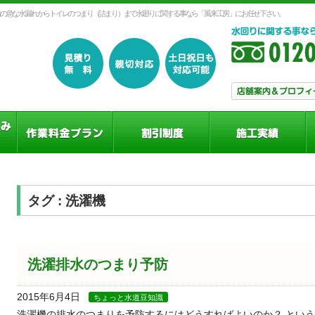
の急な水漏れからトイレのつまり（詰まり）まで水廻りに関する事なら「風来工房」にお任せ下さい。
タグ : 洗濯機
洗濯排水のつまり予防
2015年6月4日
ちょっと水道豆知識
洗濯機の排水のつまりを予防するにはどうすればよいのか？ とい