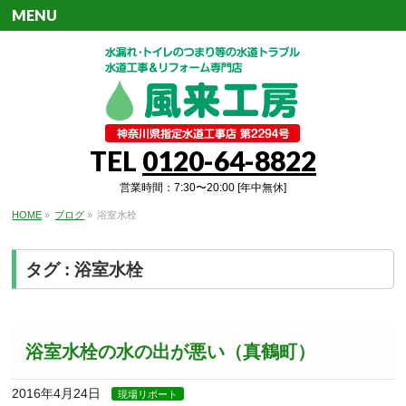
MENU
TEL
0120-64-8822
営業時間：7:30〜20:00 [年中無休]
HOME
»
ブログ
»
浴室水栓
タグ : 浴室水栓
浴室水栓の水の出が悪い（真鶴町）
2016年4月24日
現場リポート