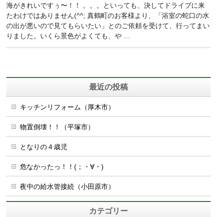
海がきれいですぅ〜！！ 。。。といっても、決してドライブに来
たわけではありません(^^; 真鶴町のお客様より、「浴室の蛇口の水
の出が悪いので見てもらいたい」とのご依頼を受けて、行ってまい
りました。いくら景色がよくても、や …
最近の投稿
キッチンリフォーム（厚木市）
物置倒壊！！（平塚市）
となりの４歳児
危なかったっ！！(；・∀・)
夜中の給水管接続（小田原市）
カテゴリー