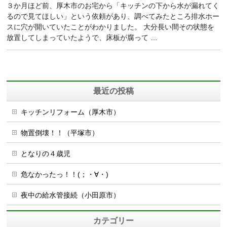
３か月ほど前、厚木市のお宅から「キッチンの下から水が漏れてく
るので見てほしい」という依頼があり、調べてみたところ排水ホー
スに穴が開いていたことがわかりました。 大分長い間その状態を
放置してしまっていたようで、床板が腐って …
最近の投稿
キッチンリフォーム（厚木市）
物置倒壊！！（平塚市）
となりの４歳児
危なかったっ！！(；・∀・)
夜中の給水管接続（小田原市）
カテゴリー