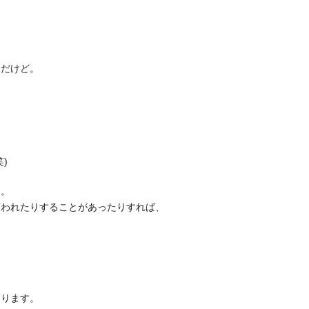
んだけど。
)
。。
言われたりすることがあったりすれば、
あります。