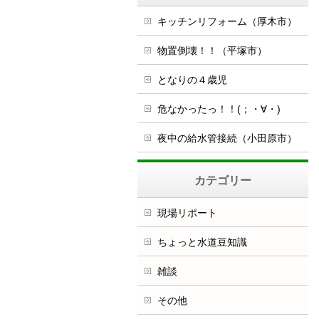
キッチンリフォーム（厚木市）
物置倒壊！！（平塚市）
となりの４歳児
危なかったっ！！(；・∀・)
夜中の給水管接続（小田原市）
カテゴリー
現場リポート
ちょっと水道豆知識
雑談
その他