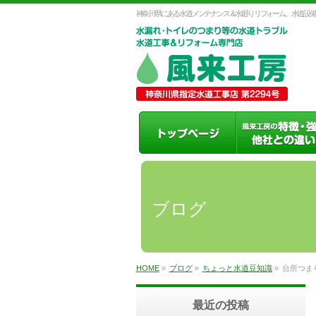
神奈川県にある水道メンテナンス＆水廻りリフォーム。水道設備
ブログ
HOME
»
ブログ
»
ちょっと水道豆知識
»
台所つま
最近の投稿