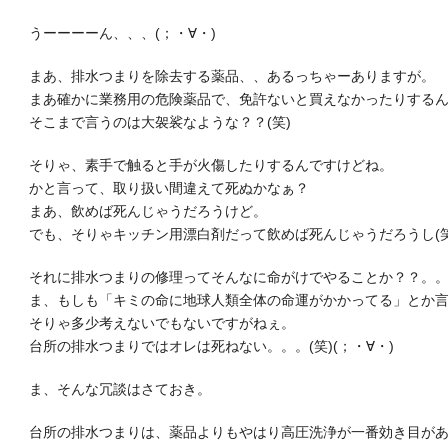
うーーーーん、、、(；・∀・)
まあ、排水つまりを除去する薬品、、あるっちゃーありますが。
まあ確かに業務用の危険薬品で、免許ないと買えなかったりする
そこまで言うのは大袈裟なような？？(笑)
そりゃ、素手で触ると手が火傷したりするんですけどね。
かと言って、取り扱い間違えて死ぬかなぁ？
まあ、飲めば死んじゃうだろうけど。
でも、そりゃキッチン用漂白剤だって飲めば死んじゃうだろうし(笑
それに排水つまりの修理ってそんなに命がけでやることか？？。
ま、もしも「キミの命に地球人類全体の命運がかかってる」とか
そりゃ多少考えないでもないですがねぇ。
台所の排水つまりではオレは死ねない。。。(笑)(；・∀・)
ま、そんな冗談はさておき。
台所の排水つまりは、薬品よりもやはり高圧洗浄が一番効き目が