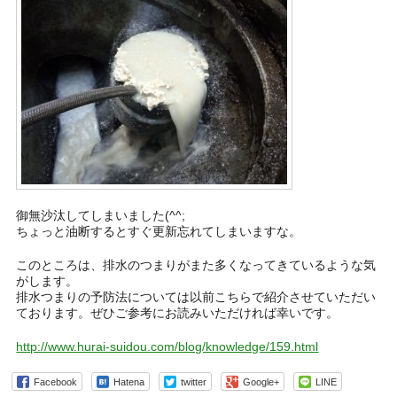
御無沙汰してしまいました(^^;
ちょっと油断するとすぐ更新忘れてしまいますな。
このところは、排水のつまりがまた多くなってきているような気
がします。
排水つまりの予防法については以前こちらで紹介させていただい
ております。ぜひご参考にお読みいただければ幸いです。
http://www.hurai-suidou.com/blog/knowledge/159.html
Facebook
Hatena
twitter
Google+
LINE