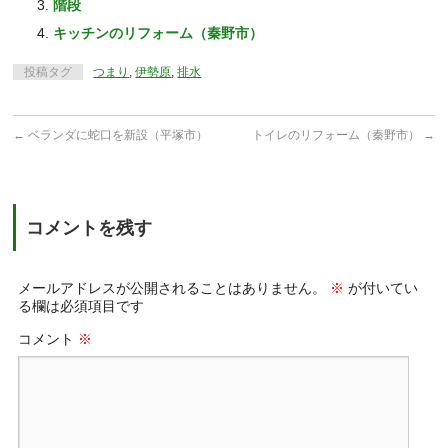
階段
キッチンのリフォーム（秦野市）
投稿タグ
つまり
,
伊勢原
,
排水
←
ベランダに蛇口を新設（平塚市）
トイレのリフォーム（秦野市）
→
コメントを残す
メールアドレスが公開されることはありません。
※
が付いてい
る欄は必須項目です
コメント
※