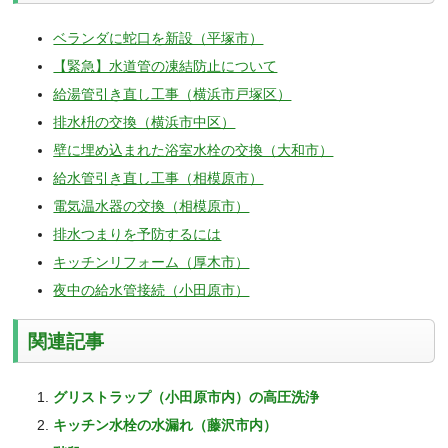
ベランダに蛇口を新設（平塚市）
【緊急】水道管の凍結防止について
給湯管引き直し工事（横浜市戸塚区）
排水枡の交換（横浜市中区）
壁に埋め込まれた浴室水栓の交換（大和市）
給水管引き直し工事（相模原市）
電気温水器の交換（相模原市）
排水つまりを予防するには
キッチンリフォーム（厚木市）
夜中の給水管接続（小田原市）
関連記事
グリストラップ（小田原市内）の高圧洗浄
キッチン水栓の水漏れ（藤沢市内）