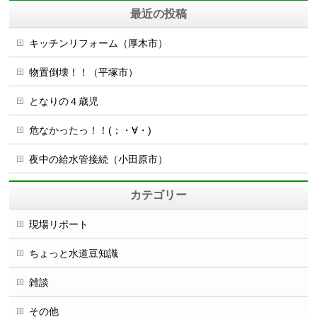
最近の投稿
キッチンリフォーム（厚木市）
物置倒壊！！（平塚市）
となりの４歳児
危なかったっ！！(；・∀・)
夜中の給水管接続（小田原市）
カテゴリー
現場リポート
ちょっと水道豆知識
雑談
その他