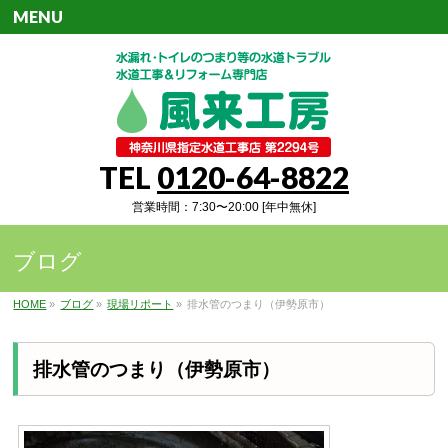
MENU
TEL
0120-64-8822
営業時間：7:30〜20:00 [年中無休]
ブログ
HOME
»
ブログ
»
現場リポート
»
排水管のつまり（伊勢原市）
排水管のつまり（伊勢原市）